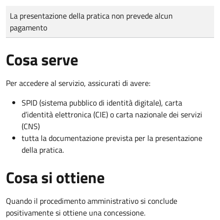
Tipo di pagamento
Importo
La presentazione della pratica non prevede alcun
pagamento
Cosa serve
Per accedere al servizio, assicurati di avere:
SPID (sistema pubblico di identità digitale), carta
d’identità elettronica (CIE) o carta nazionale dei servizi
(CNS)
tutta la documentazione prevista per la presentazione
della pratica.
Cosa si ottiene
Quando il procedimento amministrativo si conclude
positivamente si ottiene una concessione.