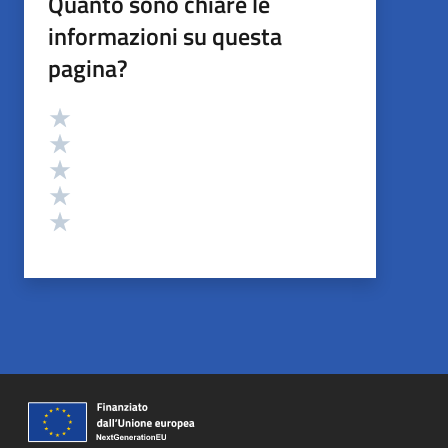
Quanto sono chiare le
informazioni su questa
pagina?
Valutazione
Valuta 5 stelle su 5
Valuta 4 stelle su 5
Valuta 3 stelle su 5
Valuta 2 stelle su 5
Valuta 1 stelle su 5