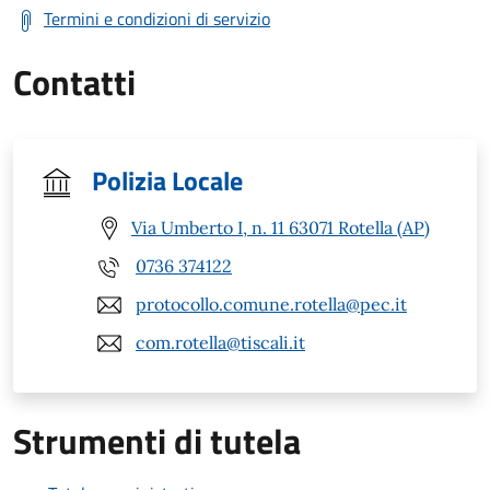
Termini e condizioni di servizio
Contatti
Polizia Locale
Via Umberto I, n. 11 63071 Rotella (AP)
0736 374122
protocollo.comune.rotella@pec.it
com.rotella@tiscali.it
Strumenti di tutela