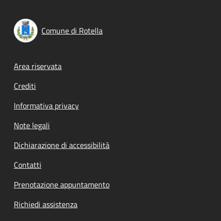
Comune di Rotella
Footer menu
Area riservata
Crediti
Informativa privacy
Note legali
Dichiarazione di accessibilità
Contatti
Prenotazione appuntamento
Richiedi assistenza