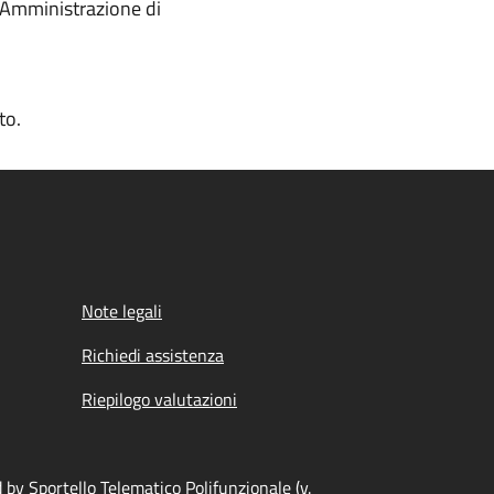
l'Amministrazione di
to.
Note legali
Richiedi assistenza
Riepilogo valutazioni
by Sportello Telematico Polifunzionale (v.