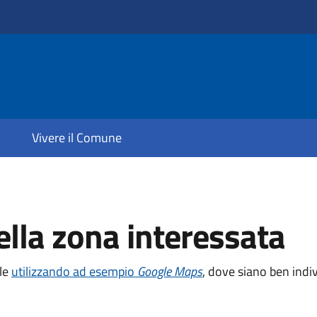
Vivere il Comune
lla zona interessata
ile
utilizzando ad esempio
Google Maps
, dove siano ben indiv