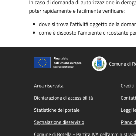
In caso di domanda di autorizzazione in deroga
poter rapidamente e facilmente verificare:
dove si trova l'attività oggetto della doma
come è disposto l'ambiente circostante per
Comune di Ro
Footer menu
Area riservata
Crediti
Dichiarazione di accessibilità
Contatt
Statistiche del portale
Leggi l
Segnalazione disservizio
Piano d
Comune di Rotella - Partita IVA dell'amministra