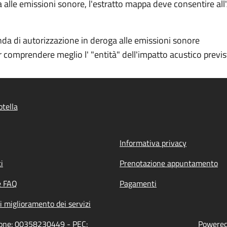
 alle emissioni sonore, l'estratto mappa deve consentire al
nda di autorizzazione in deroga alle emissioni sonore
 comprendere meglio l' "entità" dell'impatto acustico previs
tella
Informativa privacy
i
Prenotazione appuntamento
e FAQ
Pagamenti
i miglioramento dei servizi
zione: 00358230449 - PEC:
Powered 