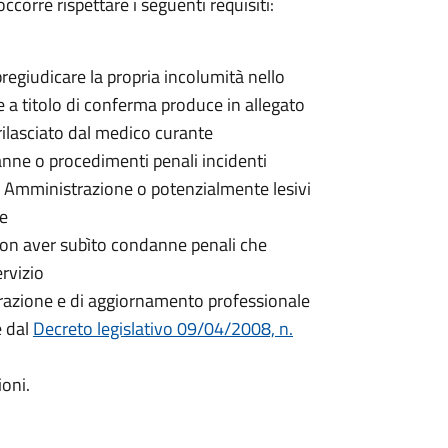
ccorre rispettare i seguenti requisiti:
egiudicare la propria incolumità nello
 e a titolo di conferma produce in allegato
rilasciato dal medico curante
nne o procedimenti penali incidenti
a Amministrazione o potenzialmente lesivi
ne
non aver subìto condanne penali che
rvizio
parazione e di aggiornamento professionale
e dal
Decreto legislativo 09/04/2008, n.
ioni.