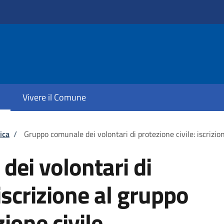
Vivere il Comune
ica
/
Gruppo comunale dei volontari di protezione civile: iscrizion
ei volontari di
 iscrizione al gruppo
zione civile