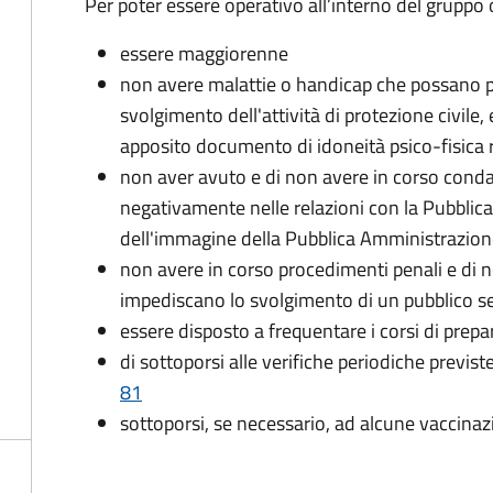
Per poter essere operativo all’interno del gruppo o
essere maggiorenne
non avere malattie o handicap che possano pr
svolgimento dell'attività di protezione civile,
apposito documento di idoneità psico-fisica 
non aver avuto e di non avere in corso conda
negativamente nelle relazioni con la Pubblic
dell'immagine della Pubblica Amministrazio
non avere in corso procedimenti penali e di 
impediscano lo svolgimento di un pubblico se
essere disposto a frequentare i corsi di pre
di sottoporsi alle verifiche periodiche previst
81
sottoporsi, se necessario, ad alcune vaccinaz