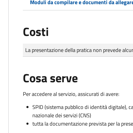
Moduli da compilare e documenti da allegar
Costi
Tipo di pagamento
Importo
La presentazione della pratica non prevede al
Cosa serve
Per accedere al servizio, assicurati di avere:
SPID (sistema pubblico di identità digitale), ca
nazionale dei servizi (CNS)
tutta la documentazione prevista per la prese