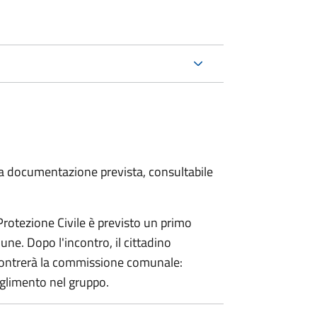
 la documentazione prevista, consultabile
 Protezione Civile è previsto un primo
ne. Dopo l'incontro, il cittadino
incontrerà la commissione comunale:
glimento nel gruppo.