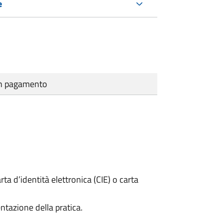
e
cun pagamento
rta d’identità elettronica (CIE) o carta
ntazione della pratica.