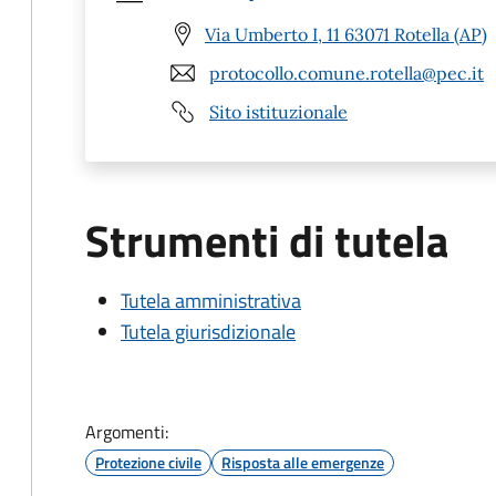
Via Umberto I, 11 63071 Rotella (AP)
protocollo.comune.rotella@pec.it
Sito istituzionale
Strumenti di tutela
Tutela amministrativa
Tutela giurisdizionale
Argomenti:
Protezione civile
Risposta alle emergenze