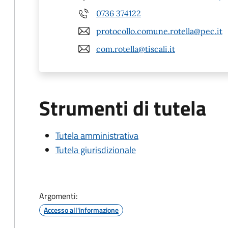
0736 374122
protocollo.comune.rotella@pec.it
com.rotella@tiscali.it
Strumenti di tutela
Tutela amministrativa
Tutela giurisdizionale
Argomenti:
Accesso all'informazione