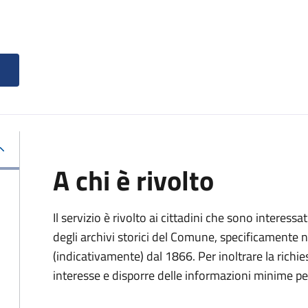
A chi è rivolto
Il servizio è rivolto ai cittadini che sono interessat
degli archivi storici del Comune, specificamente negl
(indicativamente) dal 1866. Per inoltrare la richi
interesse e disporre delle informazioni minime per