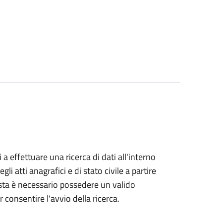
i a effettuare una ricerca di dati all'interno
i atti anagrafici e di stato civile a partire
esta è necessario possedere un valido
 consentire l'avvio della ricerca.