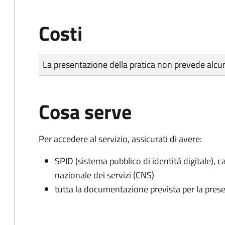
Costi
Tipo di pagamento
Importo
La presentazione della pratica non prevede al
Cosa serve
Per accedere al servizio, assicurati di avere:
SPID (sistema pubblico di identità digitale), ca
nazionale dei servizi (CNS)
tutta la documentazione prevista per la prese