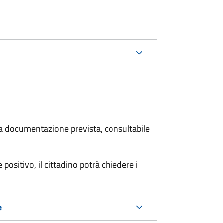
 la documentazione prevista, consultabile
 positivo, il cittadino potrà chiedere i
e