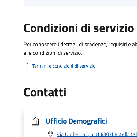
Condizioni di servizio
Per conoscere i dettagli di scadenze, requisiti e al
e le condizioni di servizio.
Termini e condizioni di servizio
Contatti
Ufficio Demografici
Via Umberto I, n. 11 63071 Rotella (A