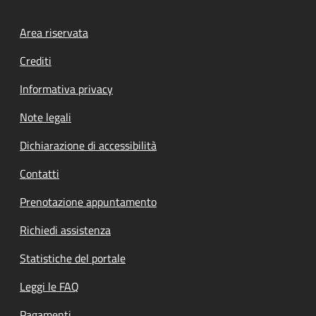
Footer menu
Area riservata
Crediti
Informativa privacy
Note legali
Dichiarazione di accessibilità
Contatti
Prenotazione appuntamento
Richiedi assistenza
Statistiche del portale
Leggi le FAQ
Pagamenti