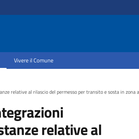
Vivere il Comune
nze relative al rilascio del permesso per transito e sosta in zona a 
ntegrazioni
tanze relative al