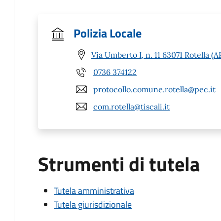
Polizia Locale
Via Umberto I, n. 11 63071 Rotella (A
0736 374122
protocollo.comune.rotella@pec.it
com.rotella@tiscali.it
Strumenti di tutela
Tutela amministrativa
Tutela giurisdizionale