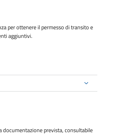
anza per ottenere il permesso di transito e
ti aggiuntivi.
 la documentazione prevista, consultabile