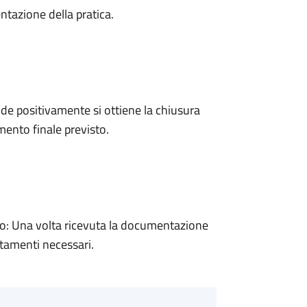
ntazione della pratica.
e positivamente si ottiene la chiusura
ento finale previsto.
: Una volta ricevuta la documentazione
rtamenti necessari.