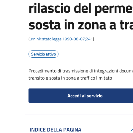
rilascio del perme
sosta in zona a tr
(
urn:nir:stato:legge:1990-08-07;241
)
Servizio attivo
Procedimento di trasmissione di integrazioni documen
transito e sosta in zona a traffico limitato
Accedi al servizio
INDICE DELLA PAGINA