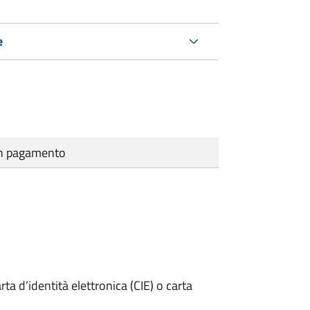
e
cun pagamento
rta d’identità elettronica (CIE) o carta