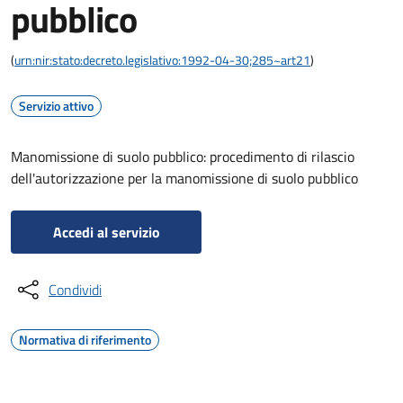
pubblico
(
urn:nir:stato:decreto.legislativo:1992-04-30;285~art21
)
Servizio attivo
Manomissione di suolo pubblico: procedimento di rilascio
dell'autorizzazione per la manomissione di suolo pubblico
Accedi al servizio
Condividi
Normativa di riferimento