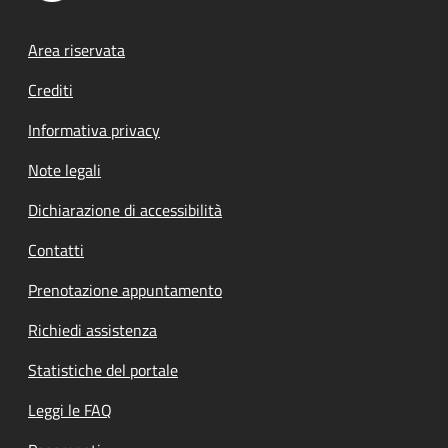
Footer menu
Area riservata
Crediti
Informativa privacy
Note legali
Dichiarazione di accessibilità
Contatti
Prenotazione appuntamento
Richiedi assistenza
Statistiche del portale
Leggi le FAQ