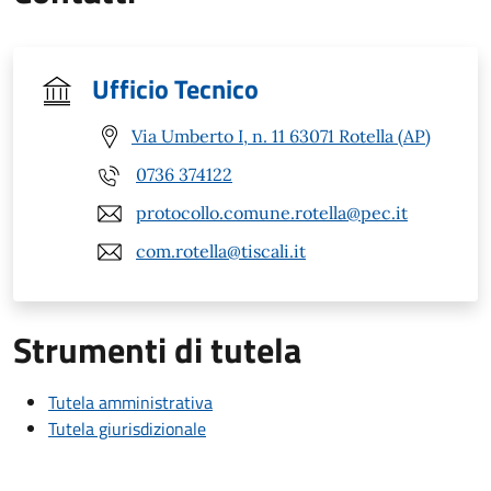
Ufficio Tecnico
Via Umberto I, n. 11 63071 Rotella (AP)
0736 374122
protocollo.comune.rotella@pec.it
com.rotella@tiscali.it
Strumenti di tutela
Tutela amministrativa
Tutela giurisdizionale