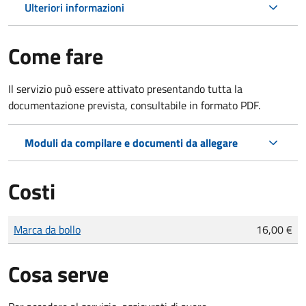
Ulteriori informazioni
Come fare
Il servizio può essere attivato presentando tutta la
documentazione prevista, consultabile in formato PDF.
Moduli da compilare e documenti da allegare
Costi
Tipo di pagamento
Importo
Marca da bollo
16,00 €
Cosa serve