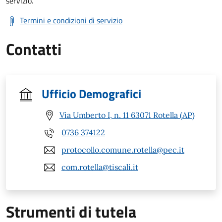
servizio.
Termini e condizioni di servizio
Contatti
Ufficio Demografici
Via Umberto I, n. 11 63071 Rotella (AP)
0736 374122
protocollo.comune.rotella@pec.it
com.rotella@tiscali.it
Strumenti di tutela