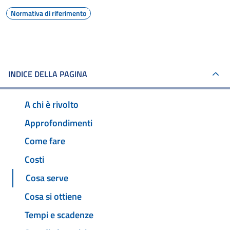
Normativa di riferimento
INDICE DELLA PAGINA
A chi è rivolto
Approfondimenti
Come fare
Costi
Cosa serve
Cosa si ottiene
Tempi e scadenze