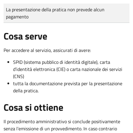
Tipo di pagamento
Importo
La presentazione della pratica non prevede alcun
pagamento
Cosa serve
Per accedere al servizio, assicurati di avere:
SPID (sistema pubblico di identità digitale), carta
d’identità elettronica (CIE) o carta nazionale dei servizi
(CNS)
tutta la documentazione prevista per la presentazione
della pratica.
Cosa si ottiene
Il procedimento amministrativo si conclude positivamente
senza l’emissione di un provvedimento. In caso contrario