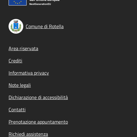
Comune di Rotella
Footer menu
Area riservata
Crediti
Informativa privacy
Note legali
Dichiarazione di accessibilità
Contatti
Prenotazione appuntamento
Richiedi assistenza