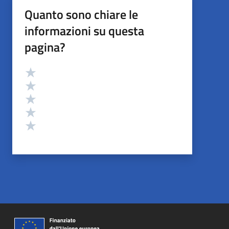
Quanto sono chiare le
informazioni su questa
pagina?
Valutazione
Valuta 5 stelle su 5
Valuta 4 stelle su 5
Valuta 3 stelle su 5
Valuta 2 stelle su 5
Valuta 1 stelle su 5