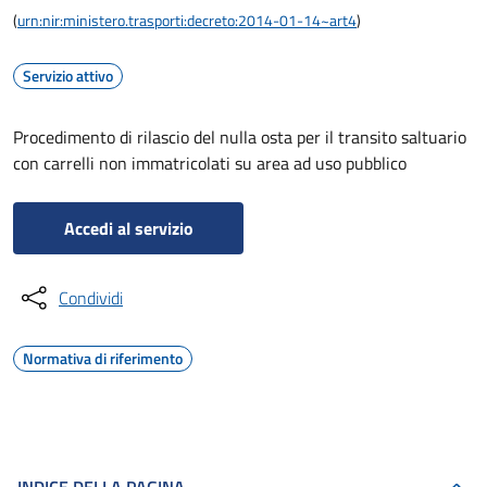
(
urn:nir:ministero.trasporti:decreto:2014-01-14~art4
)
Servizio attivo
Procedimento di rilascio del nulla osta per il transito saltuario
con carrelli non immatricolati su area ad uso pubblico
Accedi al servizio
Condividi
Normativa di riferimento