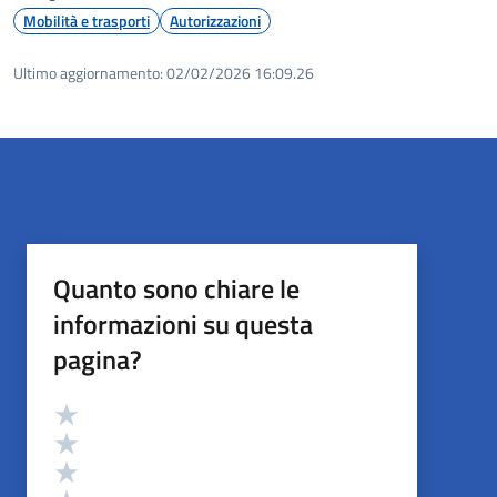
Mobilità e trasporti
Autorizzazioni
Ultimo aggiornamento:
02/02/2026 16:09.26
Quanto sono chiare le
informazioni su questa
pagina?
Valutazione
Valuta 5 stelle su 5
Valuta 4 stelle su 5
Valuta 3 stelle su 5