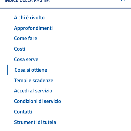
INDICE DELLA PAGINA
A chi è rivolto
Approfondimenti
Come fare
Costi
Cosa serve
Cosa si ottiene
Tempi e scadenze
Accedi al servizio
Condizioni di servizio
Contatti
Strumenti di tutela