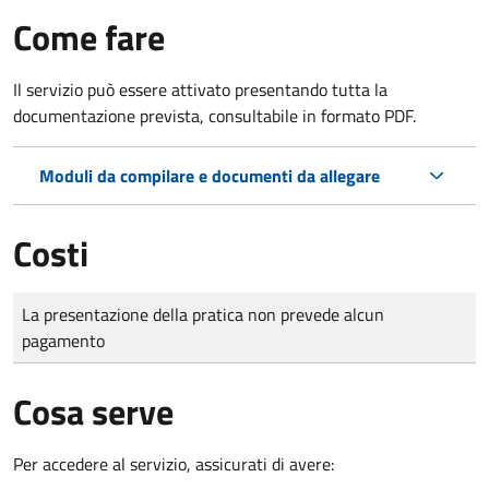
Come fare
Il servizio può essere attivato presentando tutta la
documentazione prevista, consultabile in formato PDF.
Moduli da compilare e documenti da allegare
Costi
Tipo di pagamento
Importo
La presentazione della pratica non prevede alcun
pagamento
Cosa serve
Per accedere al servizio, assicurati di avere: