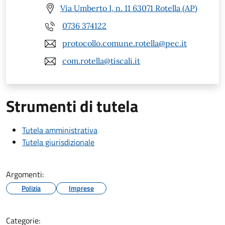
Via Umberto I, n. 11 63071 Rotella (AP)
0736 374122
protocollo.comune.rotella@pec.it
com.rotella@tiscali.it
Strumenti di tutela
Tutela amministrativa
Tutela giurisdizionale
Argomenti:
Polizia
Imprese
Categorie: