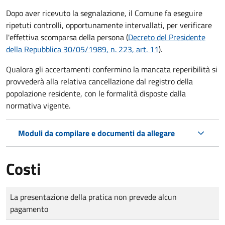
Dopo aver ricevuto la segnalazione, il Comune fa eseguire
ripetuti controlli, opportunamente intervallati, per verificare
l'effettiva scomparsa della persona (
Decreto del Presidente
della Repubblica 30/05/1989, n. 223, art. 11
).
Qualora gli accertamenti confermino la mancata reperibilità si
provvederà alla relativa cancellazione dal registro della
popolazione residente, con le formalità disposte dalla
normativa vigente.
Moduli da compilare e documenti da allegare
Costi
Tipo di pagamento
Importo
La presentazione della pratica non prevede alcun
pagamento