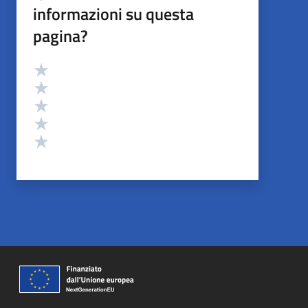
informazioni su questa
pagina?
Valutazione
Valuta 5 stelle su 5
Valuta 4 stelle su 5
Valuta 3 stelle su 5
Valuta 2 stelle su 5
Valuta 1 stelle su 5