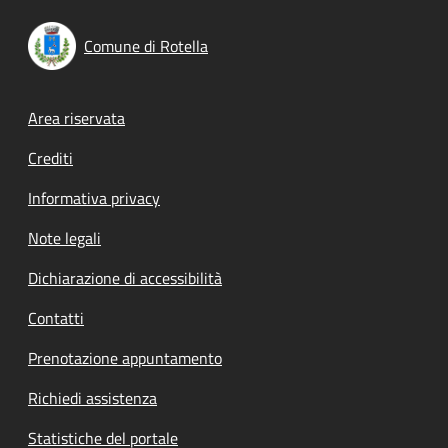
Comune di Rotella
Footer menu
Area riservata
Crediti
Informativa privacy
Note legali
Dichiarazione di accessibilità
Contatti
Prenotazione appuntamento
Richiedi assistenza
Statistiche del portale