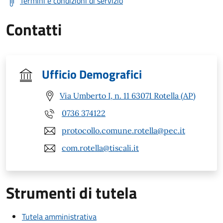
Termini e condizioni di servizio
Contatti
Ufficio Demografici
Via Umberto I, n. 11 63071 Rotella (AP)
0736 374122
protocollo.comune.rotella@pec.it
com.rotella@tiscali.it
Strumenti di tutela
Tutela amministrativa