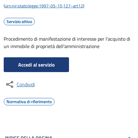
(
urn:nir:stato:legge:1997-05-15;127~art12
)
Servizio attivo
Procedimento di manifestazione di interesse per l'acquisto di
un immobile di proprietà dell'amministrazione
Accedi al servizio
Condividi
Normativa di riferimento