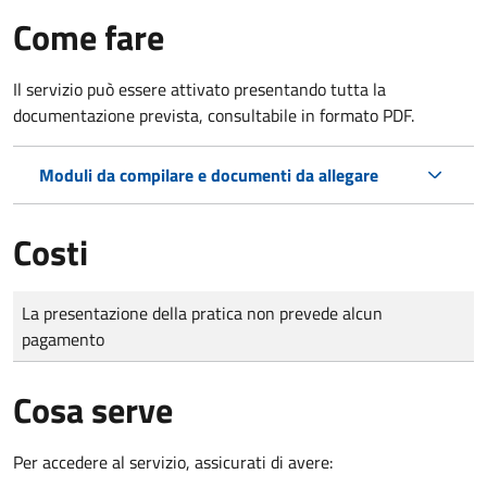
Come fare
Il servizio può essere attivato presentando tutta la
documentazione prevista, consultabile in formato PDF.
Moduli da compilare e documenti da allegare
Costi
Tipo di pagamento
Importo
La presentazione della pratica non prevede alcun
pagamento
Cosa serve
Per accedere al servizio, assicurati di avere: