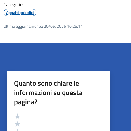
Categorie:
Appalti pubblici
Ultimo aggiornamento:
20/05/2026 10:25.11
Quanto sono chiare le
informazioni su questa
pagina?
Valutazione
Valuta 5 stelle su 5
Valuta 4 stelle su 5
Valuta 3 stelle su 5