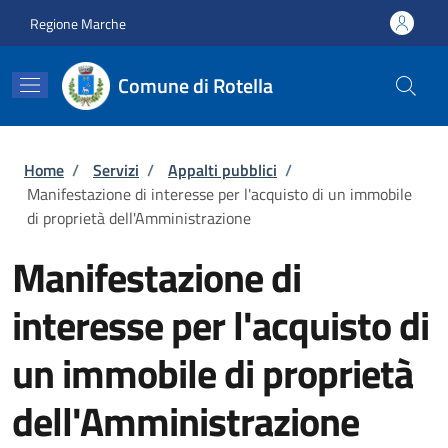
Salta al contenuto principale
Skip to footer content
Regione Marche
Comune di Rotella
Briciole di pane
Home
/
Servizi
/
Appalti pubblici
/
Manifestazione di interesse per l'acquisto di un immobile
di proprietà dell'Amministrazione
Manifestazione di
interesse per l'acquisto di
un immobile di proprietà
dell'Amministrazione