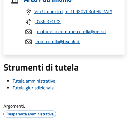
Via Umberto I, n. 11 63071 Rotella (AP)
0736 374122
protocollo.comune.rotella@pec.it
com.rotella@tiscali.it
Strumenti di tutela
Tutela amministrativa
Tutela giurisdizionale
Argomenti:
Trasparenza amministrativa