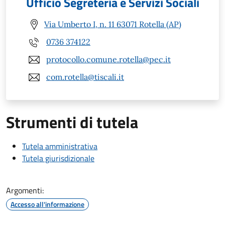
Ufficio Segreteria e Servizi Sociali
Via Umberto I, n. 11 63071 Rotella (AP)
0736 374122
protocollo.comune.rotella@pec.it
com.rotella@tiscali.it
Strumenti di tutela
Tutela amministrativa
Tutela giurisdizionale
Argomenti:
Accesso all'informazione