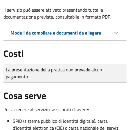
Il servizio può essere attivato presentando tutta la
documentazione prevista, consultabile in formato PDF.
Moduli da compilare e documenti da allegare
Costi
Tipo di pagamento
Importo
La presentazione della pratica non prevede alcun
pagamento
Cosa serve
Per accedere al servizio, assicurati di avere:
SPID (sistema pubblico di identità digitale), carta
d’identità elettronica (CIE) o carta nazionale dei servizi