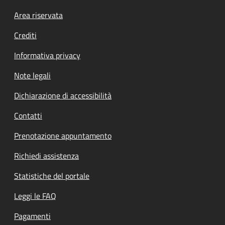
Footer menu
Area riservata
Crediti
Informativa privacy
Note legali
Dichiarazione di accessibilità
Contatti
Prenotazione appuntamento
Richiedi assistenza
Statistiche del portale
Leggi le FAQ
Pagamenti