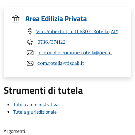
Area Edilizia Privata
Via Umberto I, n. 11 63071 Rotella (AP)
0736/374122
protocollo.comune.rotella@pec.it
com.rotella@tiscali.it
Strumenti di tutela
Tutela amministrativa
Tutela giurisdizionale
Argomenti: