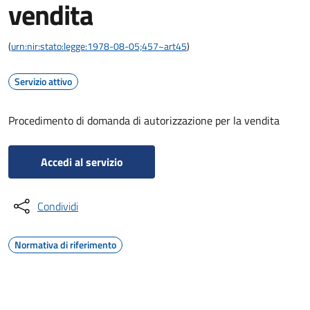
vendita
(
urn:nir:stato:legge:1978-08-05;457~art45
)
Servizio attivo
Procedimento di domanda di autorizzazione per la vendita
Accedi al servizio
Condividi
Normativa di riferimento