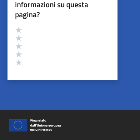
informazioni su questa
pagina?
Valutazione
Valuta 5 stelle su 5
Valuta 4 stelle su 5
Valuta 3 stelle su 5
Valuta 2 stelle su 5
Valuta 1 stelle su 5