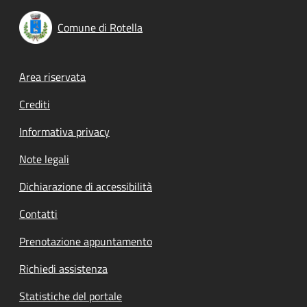
Comune di Rotella
Footer menu
Area riservata
Crediti
Informativa privacy
Note legali
Dichiarazione di accessibilità
Contatti
Prenotazione appuntamento
Richiedi assistenza
Statistiche del portale