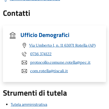
Contatti
Ufficio Demografici
Via Umberto I, n. 11 63071 Rotella (AP)
0736 374122
protocollo.comune.rotella@pec.it
com.rotella@tiscali.it
Strumenti di tutela
Tutela amministrativa