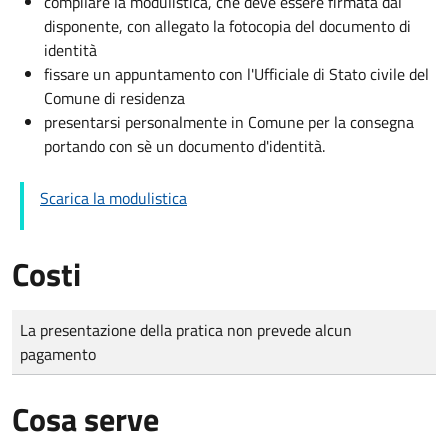
compilare la modulistica, che deve essere firmata dal
disponente, con allegato la fotocopia del documento di
identità
fissare un appuntamento con l'Ufficiale di Stato civile del
Comune di residenza
presentarsi personalmente in Comune per la consegna
portando con sè un documento d'identità.
Scarica la modulistica
Costi
Tipo di pagamento
Importo
La presentazione della pratica non prevede alcun
pagamento
Cosa serve