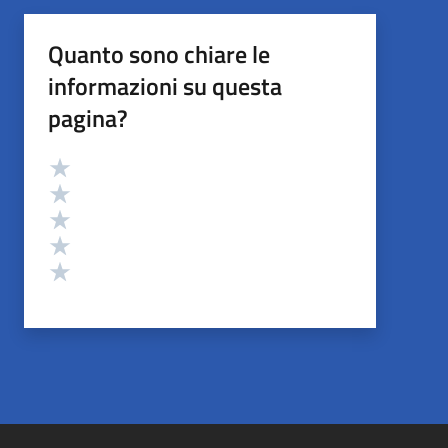
Quanto sono chiare le
informazioni su questa
pagina?
Valutazione
Valuta 5 stelle su 5
Valuta 4 stelle su 5
Valuta 3 stelle su 5
Valuta 2 stelle su 5
Valuta 1 stelle su 5