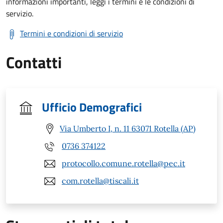
informazioni importanti, leggi i termini e le condizioni di
servizio.
Termini e condizioni di servizio
Contatti
Ufficio Demografici
Via Umberto I, n. 11 63071 Rotella (AP)
0736 374122
protocollo.comune.rotella@pec.it
com.rotella@tiscali.it