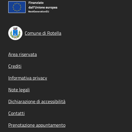
Comune di Rotella
Footer menu
Area riservata
Crediti
Informativa privacy
Note legali
Dichiarazione di accessibilità
Contatti
Prenotazione appuntamento