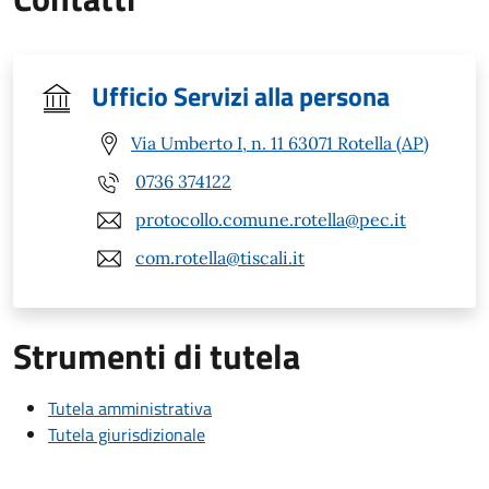
Ufficio Servizi alla persona
Via Umberto I, n. 11 63071 Rotella (AP)
0736 374122
protocollo.comune.rotella@pec.it
com.rotella@tiscali.it
Strumenti di tutela
Tutela amministrativa
Tutela giurisdizionale