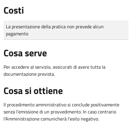
Costi
Tipo di pagamento
Importo
La presentazione della pratica non prevede alcun
pagamento
Cosa serve
Per accedere al servizio, assicurati di avere tutta la
documentazione prevista.
Cosa si ottiene
Il procedimento amministrativo si conclude positivamente
senza l’emissione di un provvedimento. In caso contrario
l’Amministrazione comunicherà l’esito negativo.