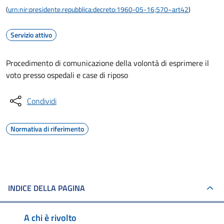
(
urn:nir:presidente.repubblica:decreto:1960-05-16;570~art42
)
Servizio attivo
Procedimento di comunicazione della volontà di esprimere il
voto presso ospedali e case di riposo
Condividi
Normativa di riferimento
INDICE DELLA PAGINA
A chi è rivolto