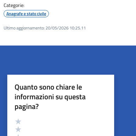
Categorie:
Anagrafe e stato civile
Ultimo aggiornamento:
20/05/2026 10:25.11
Quanto sono chiare le
informazioni su questa
pagina?
Valutazione
Valuta 5 stelle su 5
Valuta 4 stelle su 5