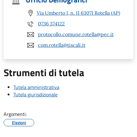
Via Umberto I, n. 11 63071 Rotella (AP)
0736 374122
protocollo.comune.rotella@pec.it
com.rotella@tiscali.it
Strumenti di tutela
Tutela amministrativa
Tutela giurisdizionale
Argomenti:
Elezioni