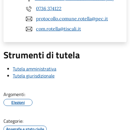
0736 374122
protocollo.comune.rotella@pec.it
com.rotella@tiscali.it
Strumenti di tutela
Tutela amministrativa
Tutela giurisdizionale
Argomenti:
Elezioni
Categorie:
Anagrafe e stato civile