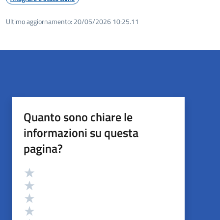
Ultimo aggiornamento:
20/05/2026 10:25.11
Quanto sono chiare le
informazioni su questa
pagina?
Valutazione
Valuta 5 stelle su 5
Valuta 4 stelle su 5
Valuta 3 stelle su 5
Valuta 2 stelle su 5