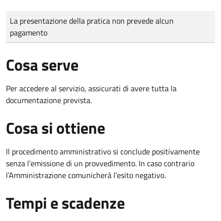
Tipo di pagamento
Importo
La presentazione della pratica non prevede alcun
pagamento
Cosa serve
Per accedere al servizio, assicurati di avere tutta la
documentazione prevista.
Cosa si ottiene
Il procedimento amministrativo si conclude positivamente
senza l’emissione di un provvedimento. In caso contrario
l’Amministrazione comunicherà l’esito negativo.
Tempi e scadenze