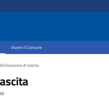
Vivere il Comune
Dichiarazione di nascita
ascita
t30
)