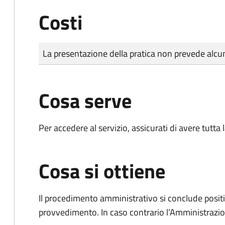
Costi
Tipo di pagamento
Importo
La presentazione della pratica non prevede al
Cosa serve
Per accedere al servizio, assicurati di avere tutt
Cosa si ottiene
Il procedimento amministrativo si conclude posit
provvedimento. In caso contrario l’Amministrazio