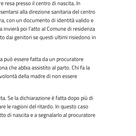
e resa presso il centro di nascita. In
sentarsi alla direzione sanitaria del centro
ra, con un documento di identità valido e
ia invierà poi l'atto al Comune di residenza
o dai genitori se questi ultimi risiedono in
ta può essere fatta da un procuratore
ona che abbia assistito al parto. Chi fa la
 volontà della madre di non essere
ta. Se la dichiarazione è fatta dopo più di
are le ragioni del ritardo. In questo caso
atto di nascita e a segnalarlo al procuratore