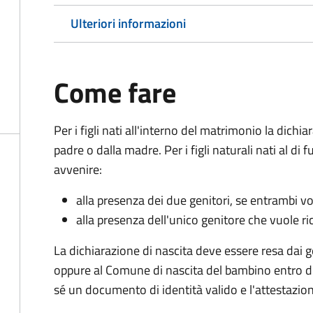
Ulteriori informazioni
Come fare
Per i figli nati all'interno del matrimonio la dichi
padre o dalla madre. Per i figli naturali nati al di
avvenire:
alla presenza dei due genitori, se entrambi vog
alla presenza dell'unico genitore che vuole ric
La dichiarazione di nascita deve essere resa dai g
oppure al Comune di nascita del bambino entro di
sé un documento di identità valido e l'attestazion