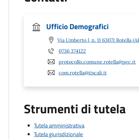
Ufficio Demografici
Via Umberto I, n. 11 63071 Rotella (A
0736 374122
protocollo.comune.rotella@pec.it
com.rotella@tiscali.it
Strumenti di tutela
Tutela amministrativa
Tutela giurisdizionale