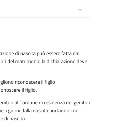
arazione di nascita può essere fatta dal
 fuori del matrimonio la dichiarazione deve
liono riconoscere il figlio
onoscere il figlio.
enitori al Comune di residenza dei genitori
eci giorni dalla nascita portando con
e di nascita.