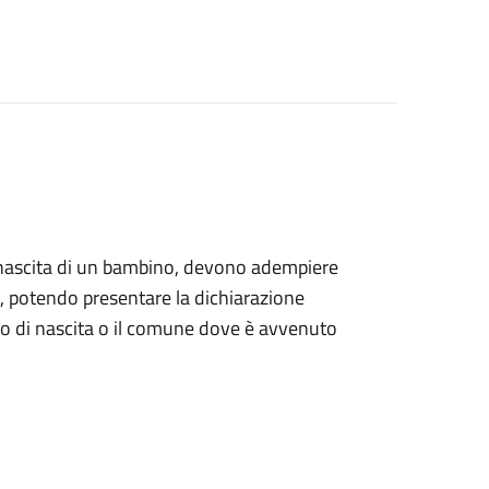
alla nascita di un bambino, devono adempiere
ile, potendo presentare la dichiarazione
tro di nascita o il comune dove è avvenuto