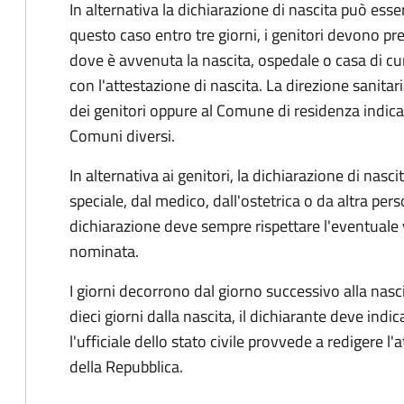
In alternativa la dichiarazione di nascita può esser
questo caso entro tre giorni, i genitori devono pre
dove è avvenuta la nascita, ospedale o casa di cu
con l'attestazione di nascita. La direzione sanitar
dei genitori oppure al Comune di residenza indicat
Comuni diversi.
In alternativa ai genitori,
la dichiarazione di nasci
speciale, dal medico, dall'ostetrica o da altra pers
dichiarazione deve sempre rispettare l'eventuale
nominata.
I giorni decorrono dal giorno successivo alla nasci
dieci giorni dalla nascita, il dichiarante deve indic
l'ufficiale dello stato civile provvede a redigere l'
della Repubblica.