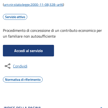
(
urn:nir:stato:legge:2000-11-08;328~art6
)
Servizio attivo
Procedimento di concessione di un contributo economico per
un familiare non autosufficiente
Accedi al servizio
Condividi
Normativa di riferimento