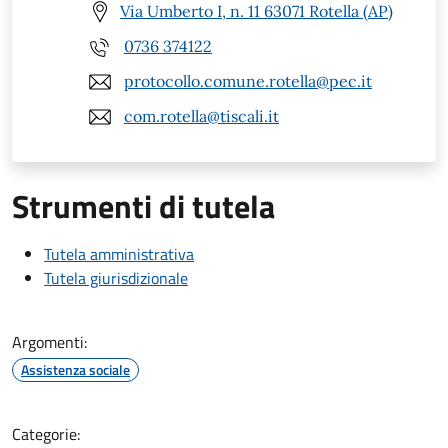
Via Umberto I, n. 11 63071 Rotella (AP)
0736 374122
protocollo.comune.rotella@pec.it
com.rotella@tiscali.it
Strumenti di tutela
Tutela amministrativa
Tutela giurisdizionale
Argomenti:
Assistenza sociale
Categorie: