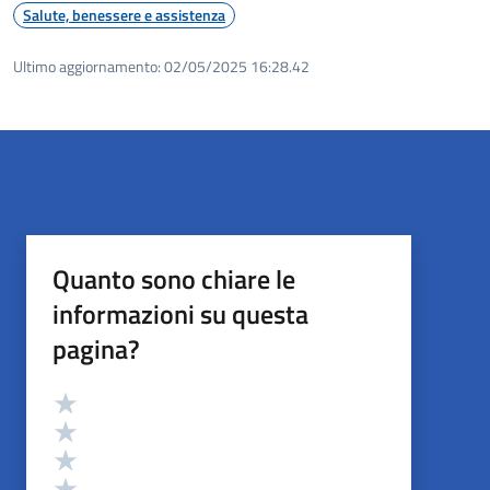
Salute, benessere e assistenza
Ultimo aggiornamento:
02/05/2025 16:28.42
Quanto sono chiare le
informazioni su questa
pagina?
Valutazione
Valuta 5 stelle su 5
Valuta 4 stelle su 5
Valuta 3 stelle su 5
Valuta 2 stelle su 5