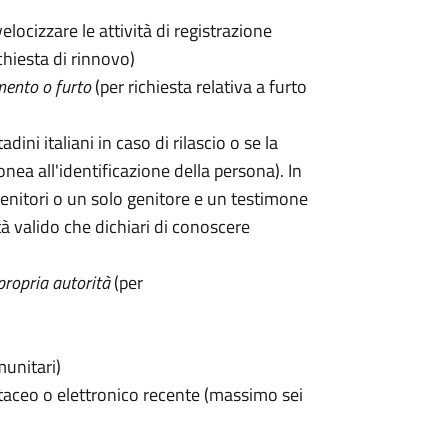
velocizzare le attività di registrazione
chiesta di rinnovo)
mento o furto
(per richiesta relativa a furto
tadini italiani in caso di rilascio o se la
onea all'identificazione della persona). In
enitori o un solo genitore e un testimone
 valido che dichiari di conoscere
propria autorità
(per
munitari)
taceo o elettronico recente (massimo sei