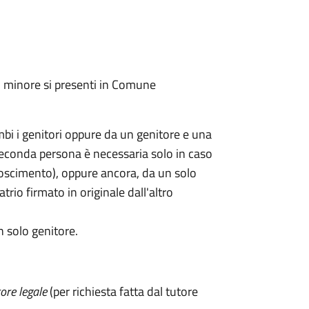
l minore si presenti in Comune
mbi i genitori oppure da un genitore e una
seconda persona è necessaria solo in caso
oscimento), oppure ancora, da un solo
rio firmato in originale dall'altro
n solo genitore.
ore legale
(per richiesta fatta dal tutore