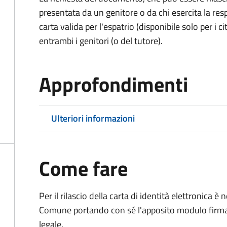
presentata da un genitore o da chi esercita la respo
carta valida per l'espatrio (disponibile solo per i ci
entrambi i genitori (o del tutore).
Approfondimenti
Ulteriori informazioni
Come fare
Per il rilascio della carta di identità elettronica
Comune portando con sé l'apposito modulo firmato
legale.