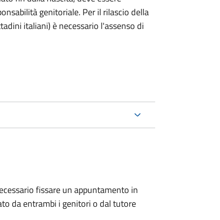
nsabilità genitoriale. Per il rilascio della
ttadini italiani) è necessario l'assenso di
 è necessario fissare un appuntamento in
 da entrambi i genitori o dal tutore