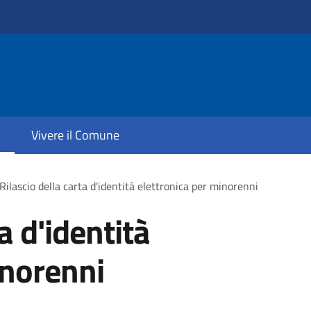
Vivere il Comune
Rilascio della carta d'identità elettronica per minorenni
a d'identità
inorenni