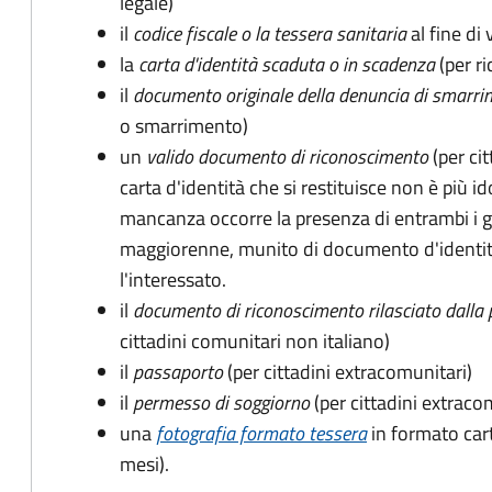
legale)
il
codice fiscale o la tessera sanitaria
al fine di 
la
carta d'identità scaduta o in scadenza
(per ri
il
documento originale della denuncia di smarri
o smarrimento)
un
valido documento di riconoscimento
(per cit
carta d'identità che si restituisce non è più id
mancanza occorre la presenza di entrambi i g
maggiorenne, munito di documento d'identità
l'interessato.
il
documento di riconoscimento rilasciato dalla 
cittadini comunitari non italiano)
il
passaporto
(per cittadini extracomunitari)
il
permesso di soggiorno
(per cittadini extraco
una
fotografia formato tessera
in formato car
mesi).