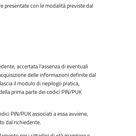
e presentate con le modalità previste dal
iedente, accertata l'assenza di eventuali
l'acquisizione delle informazioni definite dal
lascia il modulo di riepilogo pratica,
della prima parte dei codici PIN/PUK
odici PIN/PUK associati a essa avviene,
ato dal richiedente.
olamente per i cittadini di età maggiore o