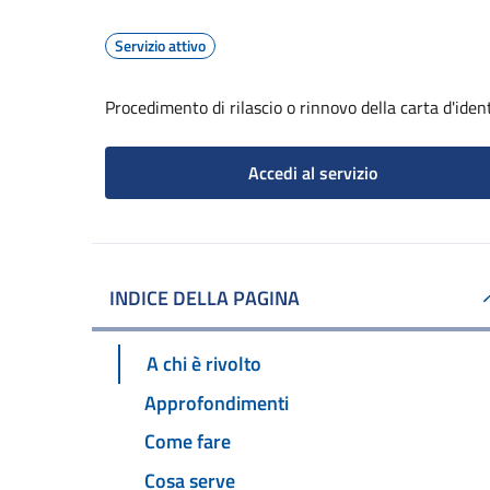
Servizio attivo
Procedimento di rilascio o rinnovo della carta d'iden
Accedi al servizio
INDICE DELLA PAGINA
A chi è rivolto
Approfondimenti
Come fare
Cosa serve