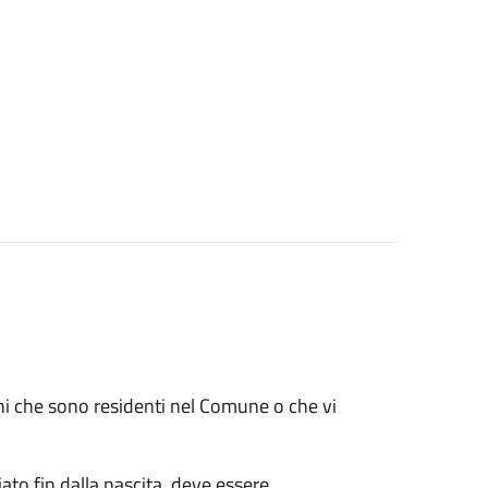
renni che sono residenti nel Comune o che vi
ato fin dalla nascita, deve essere