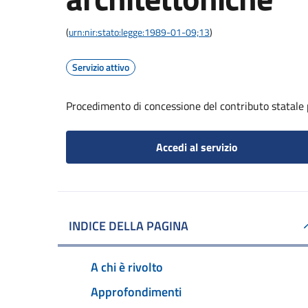
(
urn:nir:stato:legge:1989-01-09;13
)
Servizio attivo
Procedimento di concessione del contributo statale p
Accedi al servizio
INDICE DELLA PAGINA
A chi è rivolto
Approfondimenti