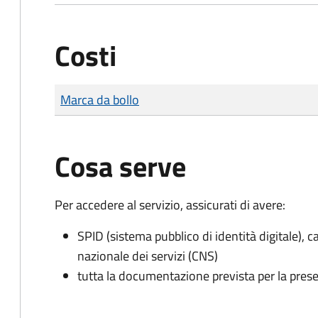
Costi
Tipo di pagamento
Importo
Marca da bollo
Cosa serve
Per accedere al servizio, assicurati di avere:
SPID (sistema pubblico di identità digitale), ca
nazionale dei servizi (CNS)
tutta la documentazione prevista per la prese