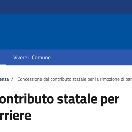
Vivere il Comune
tenza
/
Concessione del contributo statale per la rimozione di ba
ontributo statale per
rriere