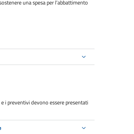
 sostenere una spesa per l’abbattimento
ri e i preventivi devono essere presentati
e