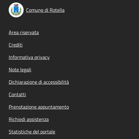
Comune di Rotella
Footer menu
Area riservata
Crediti
Informativa privacy
Note legali
Dichiarazione di accessibilità
Contatti
Prenotazione appuntamento
Richiedi assistenza
Statistiche del portale