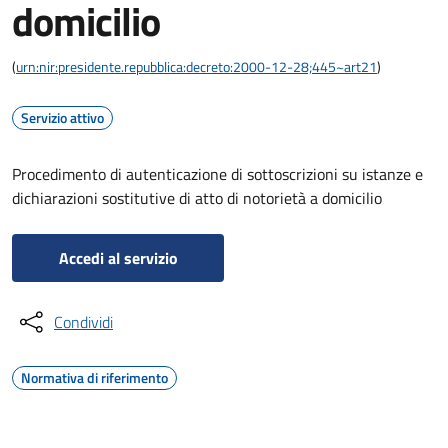
domicilio
(
urn:nir:presidente.repubblica:decreto:2000-12-28;445~art21
)
Servizio attivo
Procedimento di autenticazione di sottoscrizioni su istanze e
dichiarazioni sostitutive di atto di notorietà a domicilio
Accedi al servizio
Condividi
Normativa di riferimento