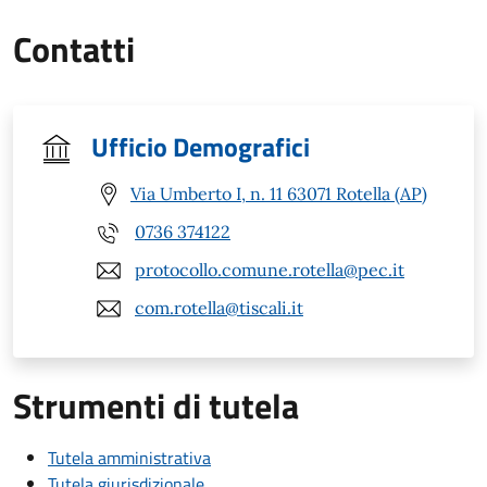
Contatti
Ufficio Demografici
Via Umberto I, n. 11 63071 Rotella (AP)
0736 374122
protocollo.comune.rotella@pec.it
com.rotella@tiscali.it
Strumenti di tutela
Tutela amministrativa
Tutela giurisdizionale