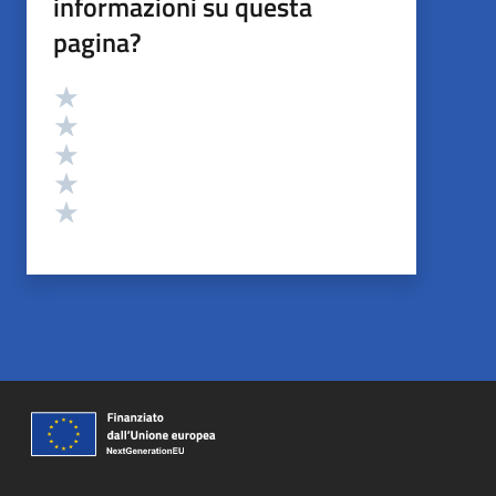
informazioni su questa
pagina?
Valutazione
Valuta 5 stelle su 5
Valuta 4 stelle su 5
Valuta 3 stelle su 5
Valuta 2 stelle su 5
Valuta 1 stelle su 5