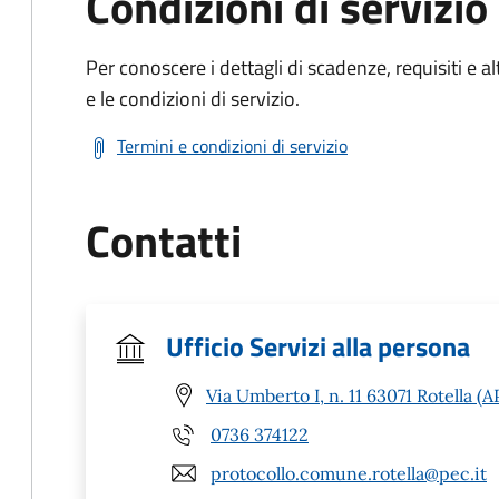
Condizioni di servizio
Per conoscere i dettagli di scadenze, requisiti e al
e le condizioni di servizio.
Termini e condizioni di servizio
Contatti
Ufficio Servizi alla persona
Via Umberto I, n. 11 63071 Rotella (A
0736 374122
protocollo.comune.rotella@pec.it