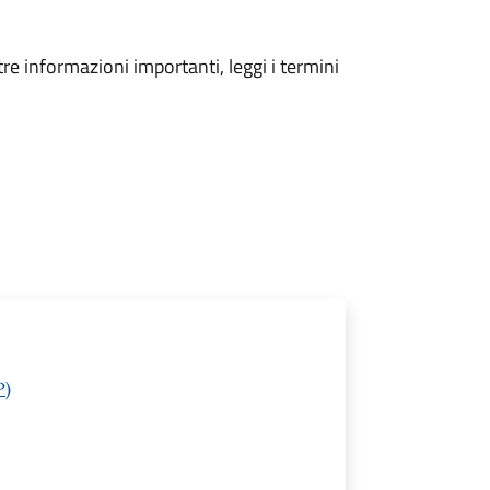
tre informazioni importanti, leggi i termini
P)