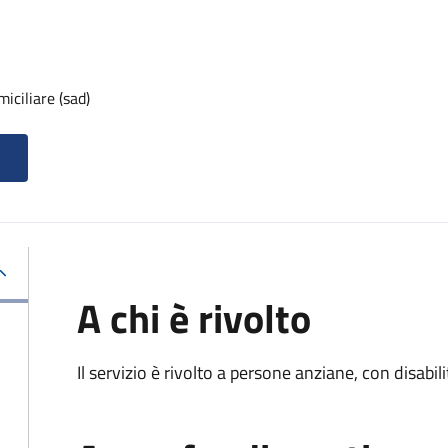
iciliare (sad)
A chi è rivolto
Il servizio è rivolto a persone anziane, con disabil