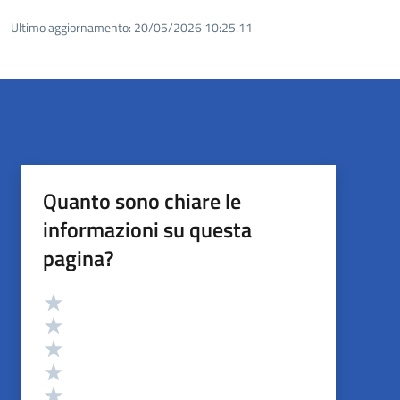
Ultimo aggiornamento:
20/05/2026 10:25.11
Quanto sono chiare le
informazioni su questa
pagina?
Valutazione
Valuta 5 stelle su 5
Valuta 4 stelle su 5
Valuta 3 stelle su 5
Valuta 2 stelle su 5
Valuta 1 stelle su 5