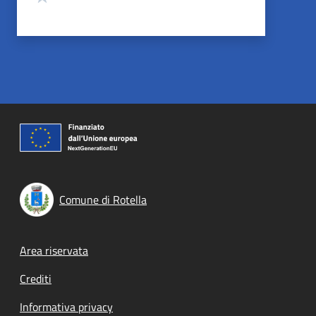
Comune di Rotella
Footer menu
Area riservata
Crediti
Informativa privacy