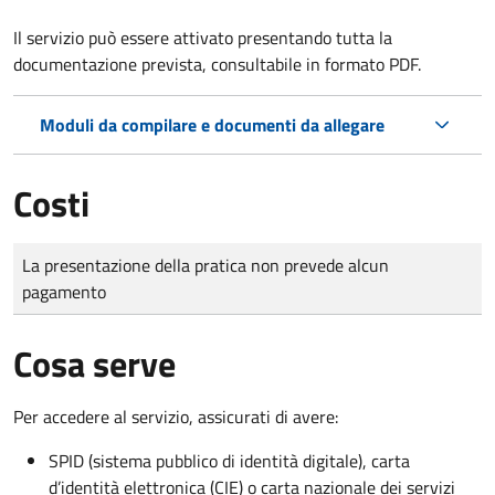
Il servizio può essere attivato presentando tutta la
documentazione prevista, consultabile in formato PDF.
Moduli da compilare e documenti da allegare
Costi
Tipo di pagamento
Importo
La presentazione della pratica non prevede alcun
pagamento
Cosa serve
Per accedere al servizio, assicurati di avere:
SPID (sistema pubblico di identità digitale), carta
d’identità elettronica (CIE) o carta nazionale dei servizi