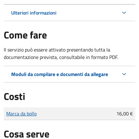
Ulteriori informazioni
Come fare
Il servizio può essere attivato presentando tutta la
documentazione prevista, consultabile in formato PDF.
Moduli da compilare e documenti da allegare
Costi
Tipo di pagamento
Importo
Marca da bollo
16,00 €
Cosa serve