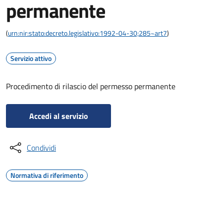
permanente
(
urn:nir:stato:decreto.legislativo:1992-04-30;285~art7
)
Servizio attivo
Procedimento di rilascio del permesso permanente
Accedi al servizio
Condividi
Normativa di riferimento