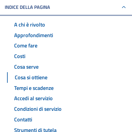
INDICE DELLA PAGINA
A chi è rivolto
Approfondimenti
Come fare
Costi
Cosa serve
Cosa si ottiene
Tempi e scadenze
Accedi al servizio
Condizioni di servizio
Contatti
Strumenti di tutela