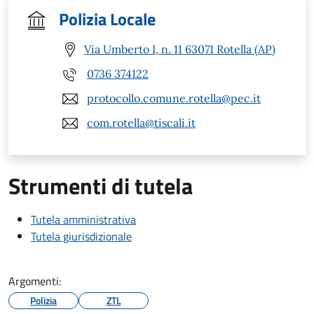
Polizia Locale
Via Umberto I, n. 11 63071 Rotella (AP)
0736 374122
protocollo.comune.rotella@pec.it
com.rotella@tiscali.it
Strumenti di tutela
Tutela amministrativa
Tutela giurisdizionale
Argomenti:
Polizia
ZTL