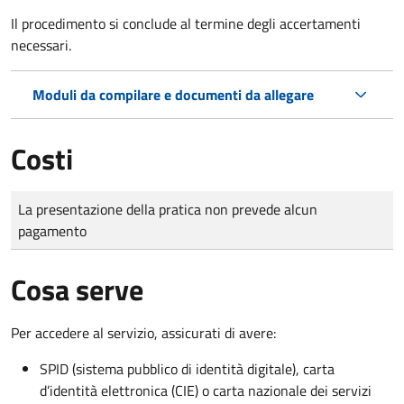
Il procedimento si conclude al termine degli accertamenti
necessari.
Moduli da compilare e documenti da allegare
Costi
Tipo di pagamento
Importo
La presentazione della pratica non prevede alcun
pagamento
Cosa serve
Per accedere al servizio, assicurati di avere:
SPID (sistema pubblico di identità digitale), carta
d’identità elettronica (CIE) o carta nazionale dei servizi