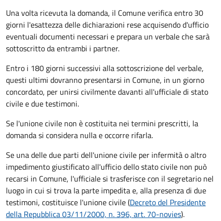
Una volta ricevuta la domanda, il Comune verifica entro 30
giorni
l'esattezza delle dichiarazioni rese acquisendo d'ufficio
eventuali documenti necessari e prepara un verbale che sarà
sottoscritto da entrambi i partner.
Entro i 180 giorni successivi alla sottoscrizione del verbale,
questi ultimi dovranno presentarsi in Comune, in un giorno
concordato, per unirsi civilmente
davanti all'
ufficiale di stato
civile
e due testimoni
.
Se l'unione civile non è costituita nei termini prescritti, la
domanda si considera nulla e occorre rifarla.
Se una delle due parti dell'unione civile per infermità o altro
impedimento giustificato all'ufficio dello stato civile non può
recarsi in Comune, l'ufficiale si trasferisce con il segretario nel
luogo in cui si trova la parte impedita e, alla presenza di due
testimoni, costituisce l'unione civile (
Decreto del Presidente
della Repubblica 03/11/2000, n. 396, art. 70-novies
).