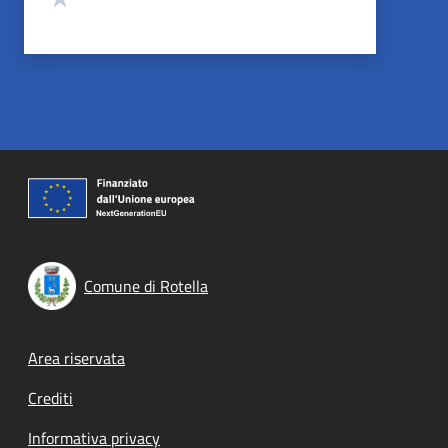
Comune di Rotella
Footer menu
Area riservata
Crediti
Informativa privacy