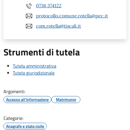
0736 374122
protocollo.comune.rotella@pec.it
com.rotella@tiscali.it
Strumenti di tutela
Tutela amministrativa
Tutela giurisdizionale
Argomenti:
Accesso all'informazione
Matrimonio
Categorie:
Anagrafe e stato civile