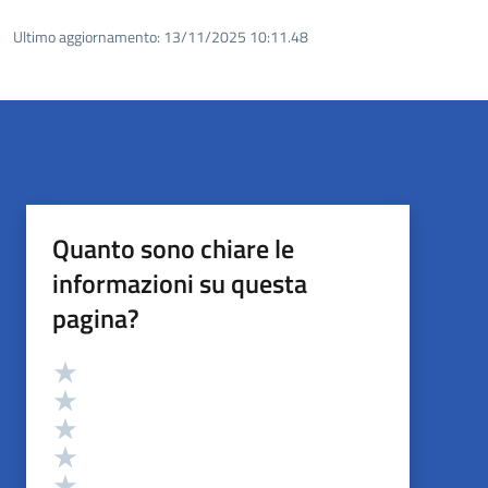
Ultimo aggiornamento:
13/11/2025 10:11.48
Quanto sono chiare le
informazioni su questa
pagina?
Valutazione
Valuta 5 stelle su 5
Valuta 4 stelle su 5
Valuta 3 stelle su 5
Valuta 2 stelle su 5
Valuta 1 stelle su 5