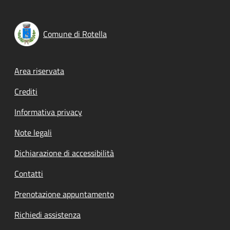
Comune di Rotella
Footer menu
Area riservata
Crediti
Informativa privacy
Note legali
Dichiarazione di accessibilità
Contatti
Prenotazione appuntamento
Richiedi assistenza