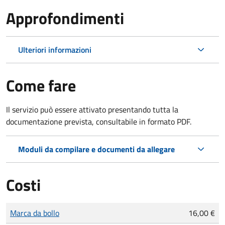
Approfondimenti
Ulteriori informazioni
Come fare
Il servizio può essere attivato presentando tutta la
documentazione prevista, consultabile in formato PDF.
Moduli da compilare e documenti da allegare
Costi
Tipo di pagamento
Importo
Marca da bollo
16,00 €