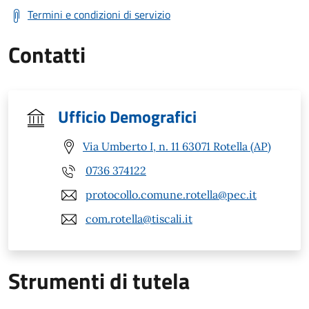
Termini e condizioni di servizio
Contatti
Ufficio Demografici
Via Umberto I, n. 11 63071 Rotella (AP)
0736 374122
protocollo.comune.rotella@pec.it
com.rotella@tiscali.it
Strumenti di tutela