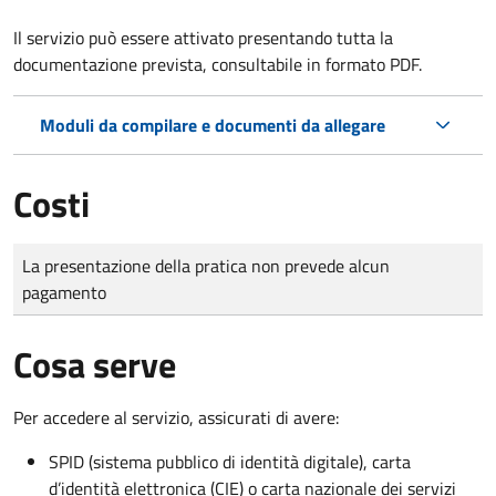
Il servizio può essere attivato presentando tutta la
documentazione prevista, consultabile in formato PDF.
Moduli da compilare e documenti da allegare
Costi
Tipo di pagamento
Importo
La presentazione della pratica non prevede alcun
pagamento
Cosa serve
Per accedere al servizio, assicurati di avere:
SPID (sistema pubblico di identità digitale), carta
d’identità elettronica (CIE) o carta nazionale dei servizi