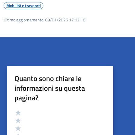
Mobilità e trasporti
Ultimo aggiornamento:
09/01/2026 17:12.18
Quanto sono chiare le
informazioni su questa
pagina?
Valutazione
Valuta 5 stelle su 5
Valuta 4 stelle su 5
Valuta 3 stelle su 5