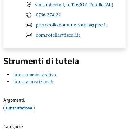
Via Umberto I, n. 11 63071 Rotella (AP)
0736 374122
protocollo.comune.rotella@pec.it
com.rotella@tiscali.it
Strumenti di tutela
Tutela amministrativa
Tutela giurisdizionale
Argomenti:
Urbanizzazione
Categorie: