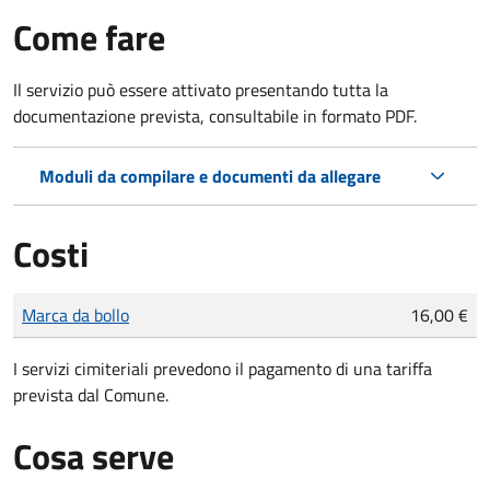
Come fare
Il servizio può essere attivato presentando tutta la
documentazione prevista, consultabile in formato PDF.
Moduli da compilare e documenti da allegare
Costi
Tipo di pagamento
Importo
Marca da bollo
16,00 €
I servizi cimiteriali prevedono il pagamento di una tariffa
prevista dal Comune.
Cosa serve