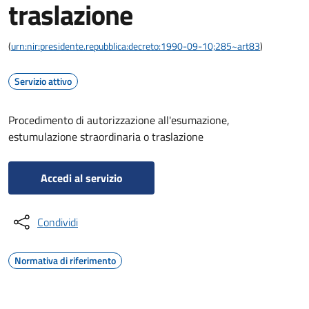
traslazione
(
urn:nir:presidente.repubblica:decreto:1990-09-10;285~art83
)
Servizio attivo
Procedimento di autorizzazione all'esumazione,
estumulazione straordinaria o traslazione
Accedi al servizio
Condividi
Normativa di riferimento