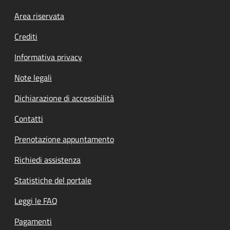
Footer menu
Area riservata
Crediti
Informativa privacy
Note legali
Dichiarazione di accessibilità
Contatti
Prenotazione appuntamento
Richiedi assistenza
Statistiche del portale
Leggi le FAQ
Pagamenti