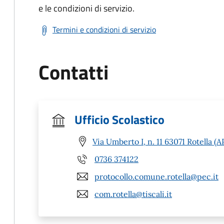
e le condizioni di servizio.
Termini e condizioni di servizio
Contatti
Ufficio Scolastico
Via Umberto I, n. 11 63071 Rotella (A
0736 374122
protocollo.comune.rotella@pec.it
com.rotella@tiscali.it