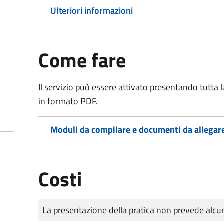
Ulteriori informazioni
Come fare
Il servizio può essere attivato presentando tutta
in formato PDF.
Moduli da compilare e documenti da allegar
Costi
Tipo di pagamento
Importo
La presentazione della pratica non prevede al