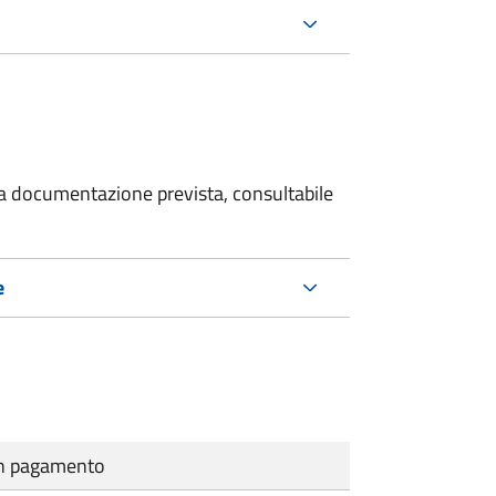
 la documentazione prevista, consultabile
e
cun pagamento