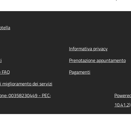
tella
Informativa privacy
i
Prenotazione appuntamento
e FAQ
Pagamenti
i miglioramento dei servizi
zione: 00358230449 - PEC:
Powered 
10.41.2)