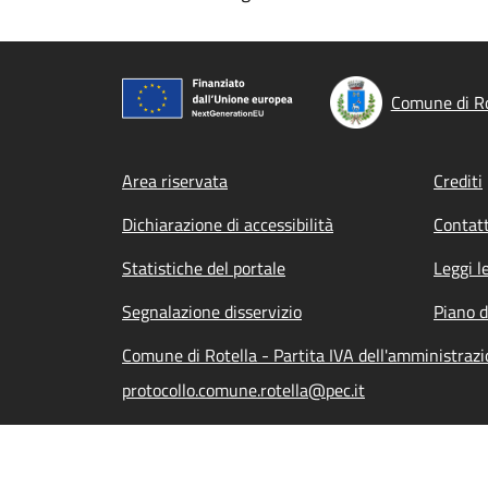
Comune di Ro
Footer menu
Area riservata
Crediti
Dichiarazione di accessibilità
Contatt
Statistiche del portale
Leggi l
Segnalazione disservizio
Piano d
Comune di Rotella - Partita IVA dell'amministra
protocollo.comune.rotella@pec.it