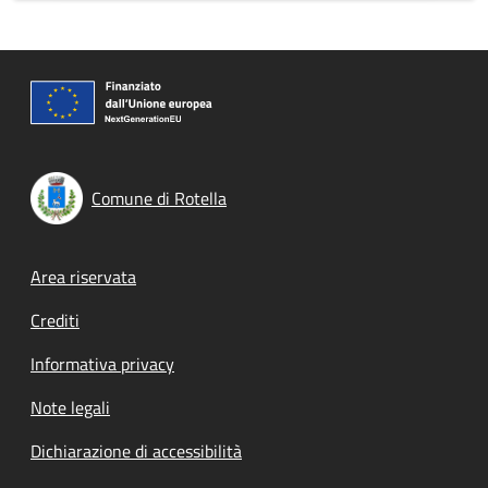
Comune di Rotella
Footer menu
Area riservata
Crediti
Informativa privacy
Note legali
Dichiarazione di accessibilità