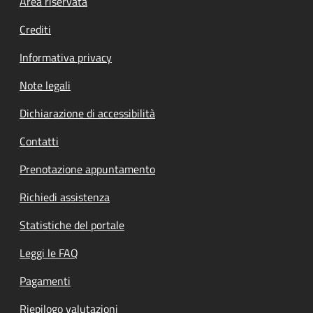
Footer menu
Area riservata
Crediti
Informativa privacy
Note legali
Dichiarazione di accessibilità
Contatti
Prenotazione appuntamento
Richiedi assistenza
Statistiche del portale
Leggi le FAQ
Pagamenti
Riepilogo valutazioni