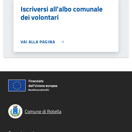
Iscriversi all'albo comunale
dei volontari
VAI ALLA PAGINA
Comune di Rotella