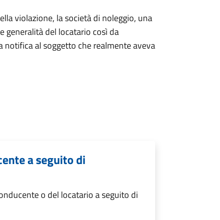
lla violazione, la società di noleggio, una
le generalità del locatario così da
va notifica al soggetto che realmente aveva
ente a seguito di
nducente o del locatario a seguito di