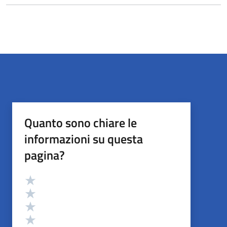
Quanto sono chiare le
informazioni su questa
pagina?
Valutazione
Valuta 5 stelle su 5
Valuta 4 stelle su 5
Valuta 3 stelle su 5
Valuta 2 stelle su 5