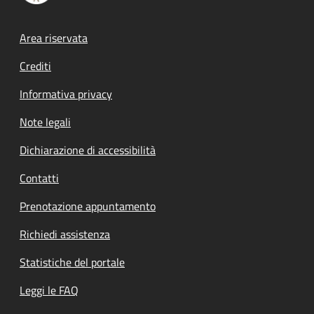
Footer menu
Area riservata
Crediti
Informativa privacy
Note legali
Dichiarazione di accessibilità
Contatti
Prenotazione appuntamento
Richiedi assistenza
Statistiche del portale
Leggi le FAQ