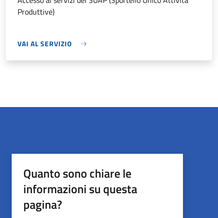
Accesso ai servizi del SUAP (Sportello Unico Attività
Produttive)
VAI AL SERVIZIO
Quanto sono chiare le
informazioni su questa
pagina?