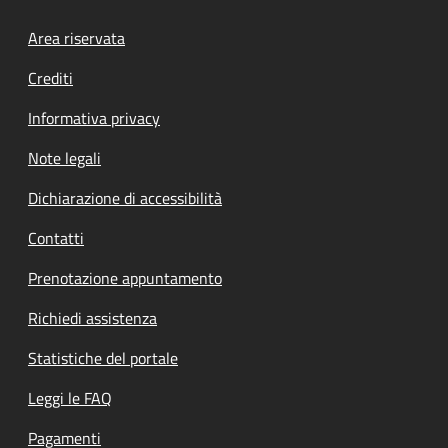
Footer menu
Area riservata
Crediti
Informativa privacy
Note legali
Dichiarazione di accessibilità
Contatti
Prenotazione appuntamento
Richiedi assistenza
Statistiche del portale
Leggi le FAQ
Pagamenti